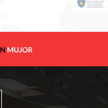
IN
MUJOR