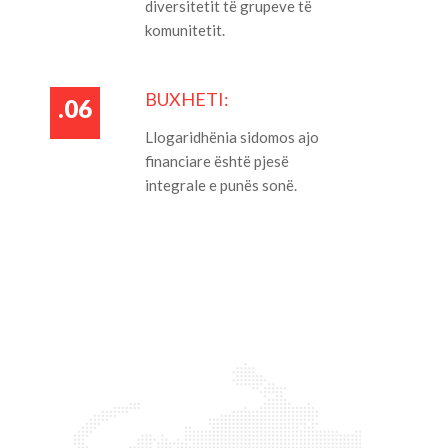
diversitetit të grupeve të
komunitetit.
BUXHETI:
.06
Llogaridhënia sidomos ajo
financiare është pjesë
integrale e punës sonë.