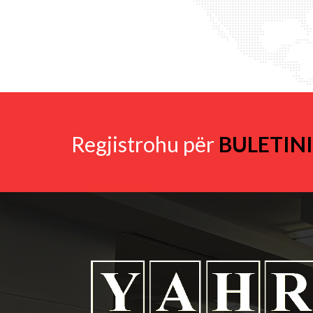
Regjistrohu për
BULETIN