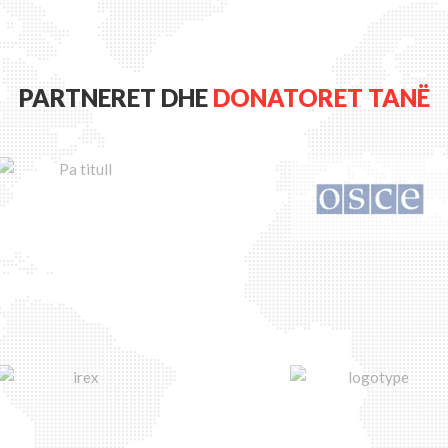
PARTNERET DHE
DONATORET TANË