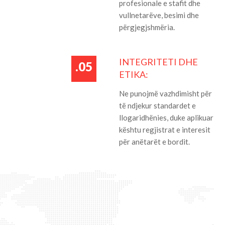
profesionale e stafit dhe
vullnetarëve, besimi dhe
përgjegjshmëria.
INTEGRITETI DHE
.05
ETIKA:
Ne punojmë vazhdimisht për
të ndjekur standardet e
llogaridhënies, duke aplikuar
kështu regjistrat e interesit
për anëtarët e bordit.