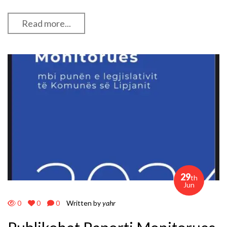
Read more...
29
th
Jun
0
0
0
Written by
yahr