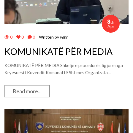
8
th
Apr
0
0
0
Written by
yahr
KOMUNIKATË PËR MEDIA
KOMUNIKATË PËR MEDIA Shkelje e procedurës ligjore nga
Kryesuesi i Kuvendit Komunal të Shtimes Organizata…
Read more...