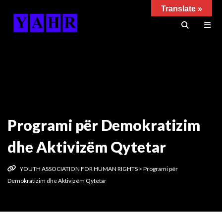
Translate »
Programi për Demokratizim
dhe Aktivizëm Qytetar
YOUTH ASSOCIATION FOR HUMAN RIGHTS
>
Programi për
Demokratizim dhe Aktivizëm Qytetar