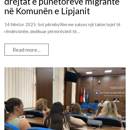
drejtat e punëtorëve migrantë
në Komunën e Lipjanit
14 Nëntor 2025: Sot përmbyllëm me sukses një takim tejet të
rëndësishëm, dedikuar përmirësimit të…
Read more...