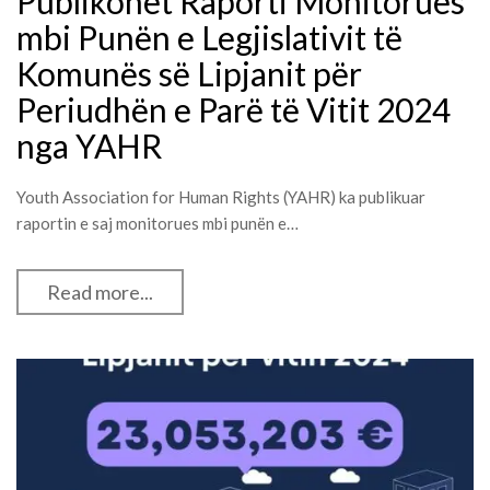
Publikohet Raporti Monitorues
mbi Punën e Legjislativit të
Komunës së Lipjanit për
Periudhën e Parë të Vitit 2024
nga YAHR
Youth Association for Human Rights (YAHR) ka publikuar
raportin e saj monitorues mbi punën e…
Read more...