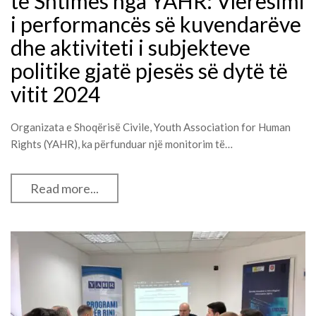
të Shtimes nga YAHR: Vlerësimi
i performancës së kuvendarëve
dhe aktiviteti i subjekteve
politike gjatë pjesës së dytë të
vitit 2024
Organizata e Shoqërisë Civile, Youth Association for Human
Rights (YAHR), ka përfunduar një monitorim të…
Read more...