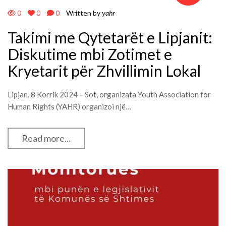
0
0
0
Written by
yahr
Takimi me Qytetarët e Lipjanit:
Diskutime mbi Zotimet e
Kryetarit për Zhvillimin Lokal
Lipjan, 8 Korrik 2024 – Sot, organizata Youth Association for
Human Rights (YAHR) organizoi një…
Read more...