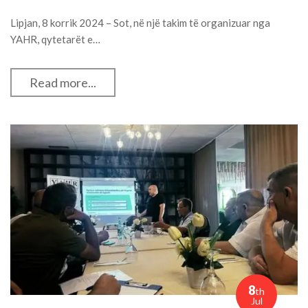
Lipjan, 8 korrik 2024 – Sot, në një takim të organizuar nga
YAHR, qytetarët e…
Read more...
8
th
Jul