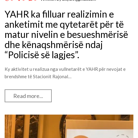
YAHR ka filluar realizimin e
anketimit me qytetarët për të
matur nivelin e besueshmërisë
dhe kënaqshmërisë ndaj
“Policisë së lagjes”.
Ky aktivitet u realizua nga vullnetarët e YAHR për nevojat e
brendshme të Stacionit Rajonal…
Read more...