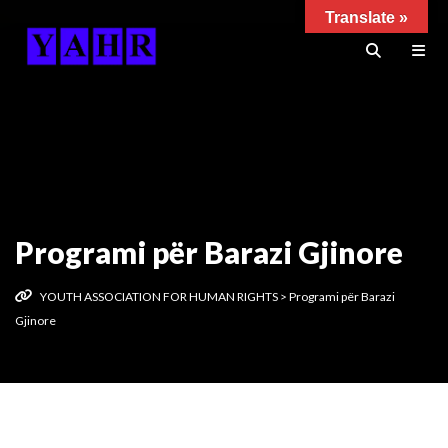
Translate »
Programi për Barazi Gjinore
YOUTH ASSOCIATION FOR HUMAN RIGHTS
>
Programi për Barazi
Gjinore