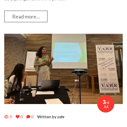
Read more...
3
rd
Jul
0
0
0
Written by
yahr