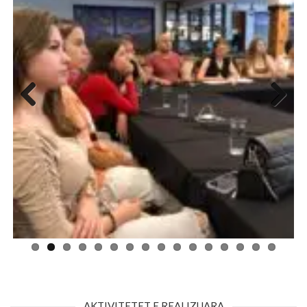
Previous
Next
AKTIVITETET E REALIZUARA