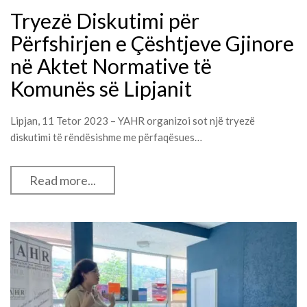
Tryezë Diskutimi për
Përfshirjen e Çështjeve Gjinore
në Aktet Normative të
Komunës së Lipjanit
Lipjan, 11 Tetor 2023 – YAHR organizoi sot një tryezë
diskutimi të rëndësishme me përfaqësues…
Read more...