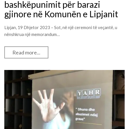
bashkëpunimit për barazi
gjinore në Komunën e Lipjanit
Lipjan, 19 Dhjetor 2023 – Sot, në një ceremoni të veçantë, u
nënshkrua një memorandum…
Read more...