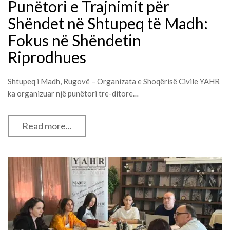
Punëtori e Trajnimit për
Shëndet në Shtupeq të Madh:
Fokus në Shëndetin
Riprodhues
Shtupeq i Madh, Rugovë – Organizata e Shoqërisë Civile YAHR
ka organizuar një punëtori tre-ditore…
Read more...