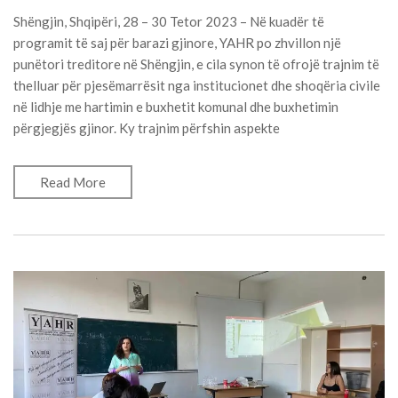
Shëngjin, Shqipëri, 28 – 30 Tetor 2023 – Në kuadër të
programit të saj për barazi gjinore, YAHR po zhvillon një
punëtori treditore në Shëngjin, e cila synon të ofrojë trajnim të
thelluar për pjesëmarrësit nga institucionet dhe shoqëria civile
në lidhje me hartimin e buxhetit komunal dhe buxhetimin
përgjegjës gjinor. Ky trajnim përfshin aspekte
Read More