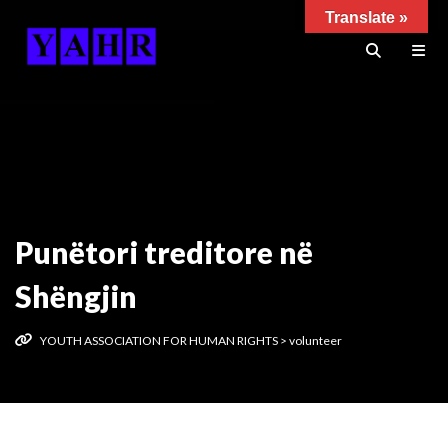
Translate »
Punëtori treditore në
Shëngjin
YOUTH ASSOCIATION FOR HUMAN RIGHTS
>
volunteer