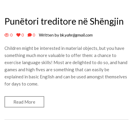
Punëtori treditore në Shëngjin
0
0
0
Written by
bk.yahr@gmail.com
Children might be interested in material objects, but you have
something much more valuable to offer them: a chance to
exercise language skills! Most are delighted to do so, and hand
games and high fives are something that can easily be
explained in basic English and can be used amongst themselves
for days to come.
Read More