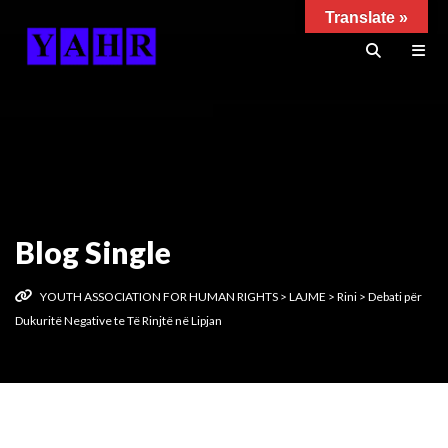
Translate »
Blog Single
YOUTH ASSOCIATION FOR HUMAN RIGHTS
>
LAJME
>
Rini
>
Debati për
Dukuritë Negative te Të Rinjtë në Lipjan