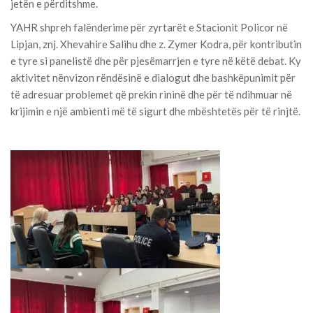
jetën e përditshme.
YAHR shpreh falënderime për zyrtarët e Stacionit Policor në
Lipjan, znj. Xhevahire Salihu dhe z. Zymer Kodra, për kontributin
e tyre si panelistë dhe për pjesëmarrjen e tyre në këtë debat. Ky
aktivitet nënvizon rëndësinë e dialogut dhe bashkëpunimit për
të adresuar problemet që prekin rininë dhe për të ndihmuar në
krijimin e një ambienti më të sigurt dhe mbështetës për të rinjtë.