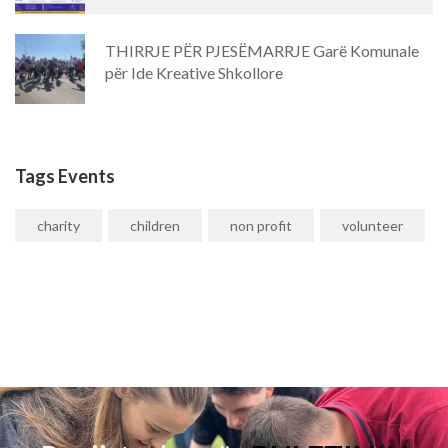
THIRRJE PËR PJESËMARRJE Garë Komunale
për Ide Kreative Shkollore
Tags Events
charity
children
non profit
volunteer