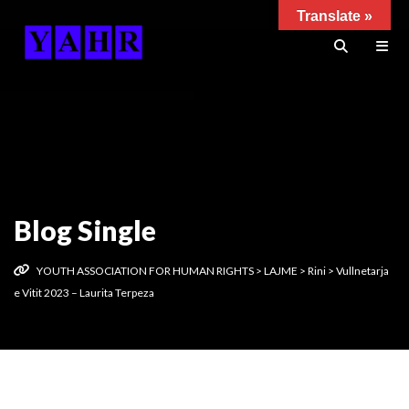
Translate »
Blog Single
YOUTH ASSOCIATION FOR HUMAN RIGHTS
>
LAJME
>
Rini
>
Vullnetarja
e Vitit 2023 – Laurita Terpeza