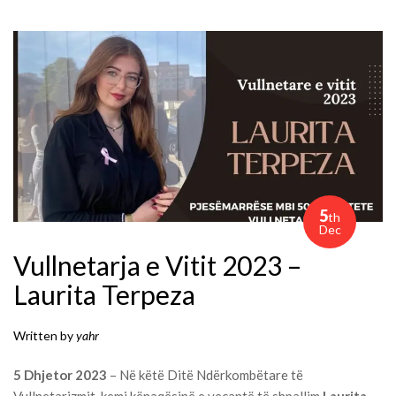
5
th
Dec
Vullnetarja e Vitit 2023 –
Laurita Terpeza
Written by
yahr
5 Dhjetor 2023
– Në këtë Ditë Ndërkombëtare të