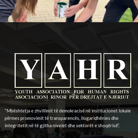
“Mbështetja e zhvillimit të demokracisë në institucionet lokale
përmes promovimit të transparencës, llogaridhënies dhe
integritetit në të gjitha nivelet dhe sektorët e shoqërisë”.