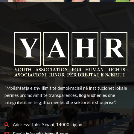
“Mbështetja e zhvillimit të demokracisë në institucionet lokale
përmes promovimit të transparencës, llogaridhënies dhe
integritetit në të gjitha nivelet dhe sektorët e shoqërisë”.
Address:
Tahir Sinani, 14000 Lipjan
Email:
info.yahr@gmail..com