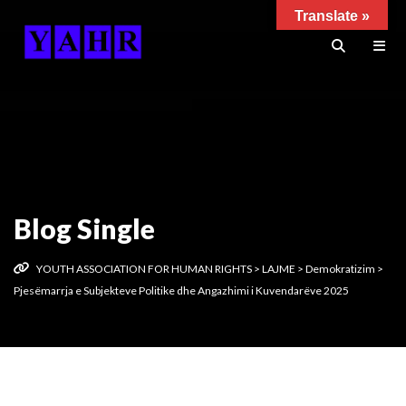
Translate »
Blog Single
YOUTH ASSOCIATION FOR HUMAN RIGHTS
>
LAJME
>
Demokratizim
>
Pjesëmarrja e Subjekteve Politike dhe Angazhimi i Kuvendarëve 2025