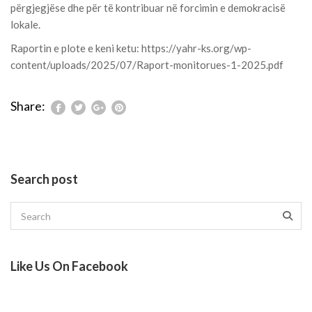
përgjegjëse dhe për të kontribuar në forcimin e demokracisë
lokale.
Raportin e plote e keni ketu:
https://yahr-ks.org/wp-
content/uploads/2025/07/Raport-monitorues-1-2025.pdf
Share:
Search post
Like Us On Facebook