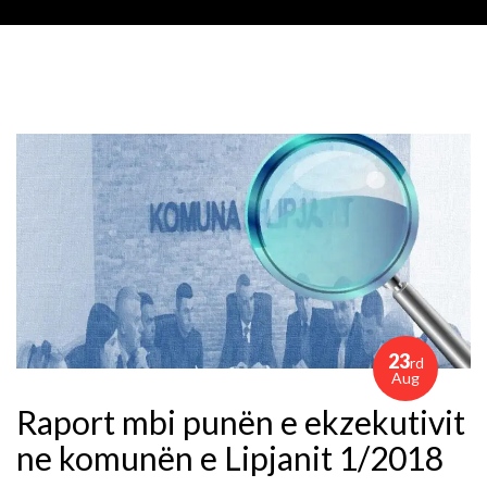
23
rd
Aug
Raport mbi punën e ekzekutivit
ne komunën e Lipjanit 1/2018