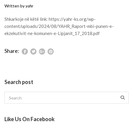
Written by
yahr
Shkarkoje në këtë link:
https://yahr-ks.org/wp-
content/uploads/2024/08/YAHR_Raport-mbi-punen-e-
ekzekutivit-ne-komunen-e-Lipjanit_17_2018.pdf
Share:
Search post
Like Us On Facebook