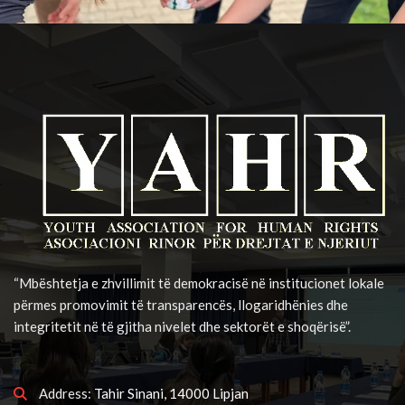
“Mbështetja e zhvillimit të demokracisë në institucionet lokale
përmes promovimit të transparencës, llogaridhënies dhe
integritetit në të gjitha nivelet dhe sektorët e shoqërisë”.
Address:
Tahir Sinani, 14000 Lipjan