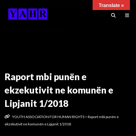
Translate »
Raport mbi punën e
ekzekutivit ne komunën e
Lipjanit 1/2018
YOUTH ASSOCIATION FOR HUMAN RIGHTS
>
Raport mbi punën e
ekzekutivit ne komunën e Lipjanit 1/2018