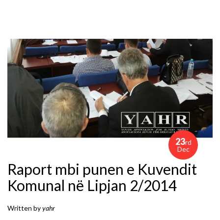
23
rd
Dec
Raport mbi punen e Kuvendit
Komunal në Lipjan 2/2014
Written by
yahr