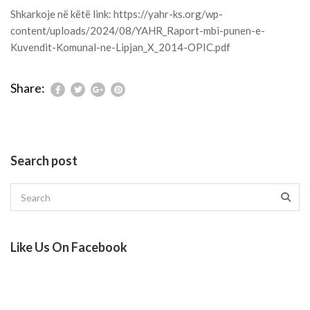
Shkarkoje në këtë link: https://yahr-ks.org/wp-
content/uploads/2024/08/YAHR_Raport-mbi-punen-e-
Kuvendit-Komunal-ne-Lipjan_X_2014-OPIC.pdf
Share:
Search post
Like Us On Facebook