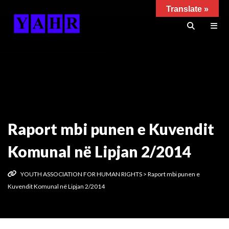
Translate »
Raport mbi punen e Kuvendit
Komunal në Lipjan 2/2014
YOUTH ASSOCIATION FOR HUMAN RIGHTS
>
Raport mbi punen e
Kuvendit Komunal në Lipjan 2/2014