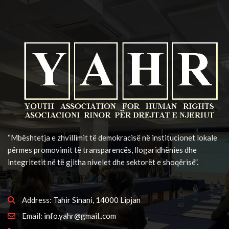
“Mbështetja e zhvillimit të demokracisë në institucionet lokale
përmes promovimit të transparencës, llogaridhënies dhe
integritetit në të gjitha nivelet dhe sektorët e shoqërisë”.
Address:
Tahir Sinani, 14000 Lipjan
Email:
info.yahr@gmail..com