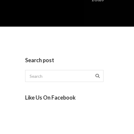
Search post
Like Us On Facebook