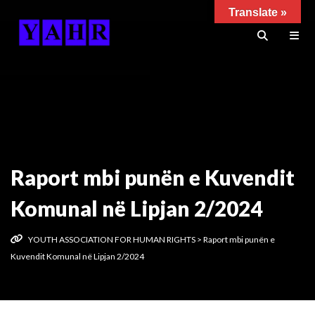
Translate »
Raport mbi punën e Kuvendit
Komunal në Lipjan 2/2024
YOUTH ASSOCIATION FOR HUMAN RIGHTS
>
Raport mbi punën e
Kuvendit Komunal në Lipjan 2/2024