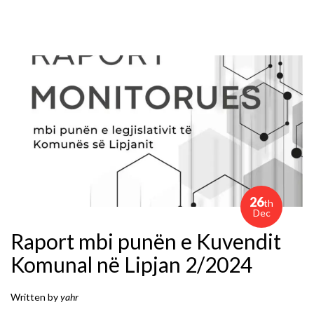
26
th
Dec
Raport mbi punën e Kuvendit
Komunal në Lipjan 2/2024
Written by
yahr