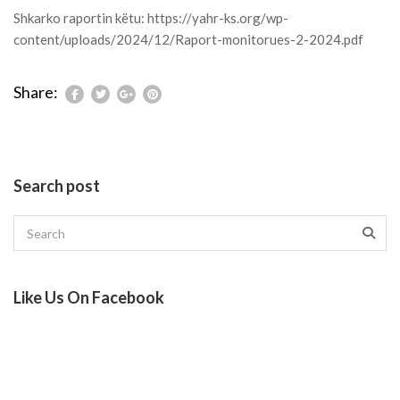
Shkarko raportin këtu:
https://yahr-ks.org/wp-
content/uploads/2024/12/Raport-monitorues-2-2024.pdf
Share:
Search post
Like Us On Facebook