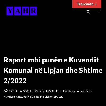
Translate »
Raport mbi punën e Kuvendit
Komunal në Lipjan dhe Shtime
2/2022
YOUTH ASSOCIATION FOR HUMAN RIGHTS
>
Raport mbi punën e
Kuvendit Komunal në Lipjan dhe Shtime 2/2022