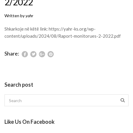
2/2022
Written by
yahr
Shkarkoje në këtë link:
https://yahr-ks.org/wp-
content/uploads/2024/08/Raport-monitorues-2-2022.pdf
Share:
Search post
Like Us On Facebook