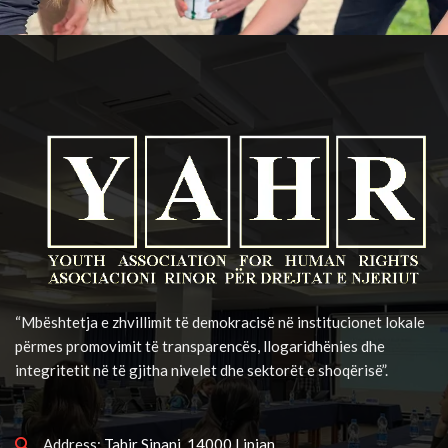
“Mbështetja e zhvillimit të demokracisë në institucionet lokale
përmes promovimit të transparencës, llogaridhënies dhe
integritetit në të gjitha nivelet dhe sektorët e shoqërisë”.
Address:
Tahir Sinani, 14000 Lipjan