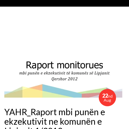
22
nd
Aug
YAHR_Raport mbi punën e
ekzekutivit ne komunën e