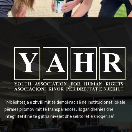
“Mbështetja e zhvillimit të demokracisë në institucionet lokale
përmes promovimit të transparencës, llogaridhënies dhe
integritetit në të gjitha nivelet dhe sektorët e shoqërisë”.