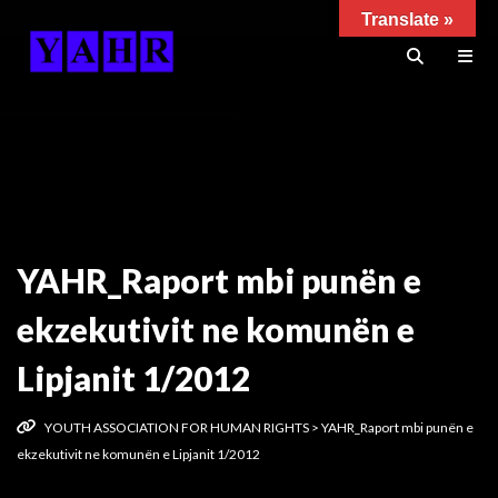
Translate »
YAHR_Raport mbi punën e
ekzekutivit ne komunën e
Lipjanit 1/2012
YOUTH ASSOCIATION FOR HUMAN RIGHTS
>
YAHR_Raport mbi punën e
ekzekutivit ne komunën e Lipjanit 1/2012