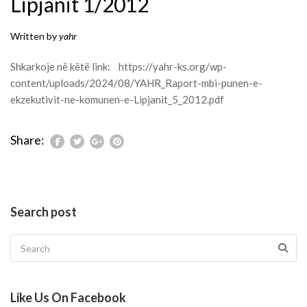
Lipjanit 1/2012
Written by
yahr
Shkarkoje në këtë link:
https://yahr-ks.org/wp-
content/uploads/2024/08/YAHR_Raport-mbi-punen-e-
ekzekutivit-ne-komunen-e-Lipjanit_5_2012.pdf
Share:
Search post
Like Us On Facebook