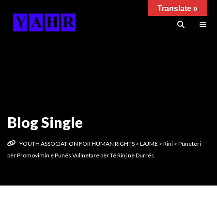
Translate »
Blog Single
YOUTH ASSOCIATION FOR HUMAN RIGHTS
>
LAJME
>
Rini
>
Punëtori
për Promovimin e Punës Vullnetare për Të Rinj në Durrës