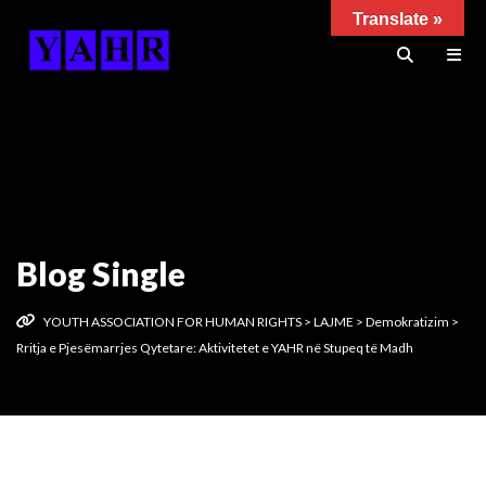
Translate »
Blog Single
YOUTH ASSOCIATION FOR HUMAN RIGHTS
>
LAJME
>
Demokratizim
>
Rritja e Pjesëmarrjes Qytetare: Aktivitetet e YAHR në Stupeq të Madh