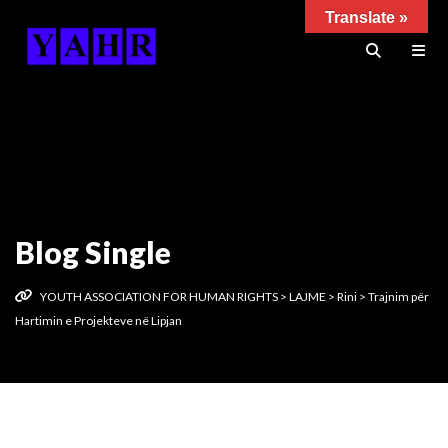
Translate »
Blog Single
YOUTH ASSOCIATION FOR HUMAN RIGHTS
>
LAJME
>
Rini
>
Trajnim për
Hartimin e Projekteve në Lipjan