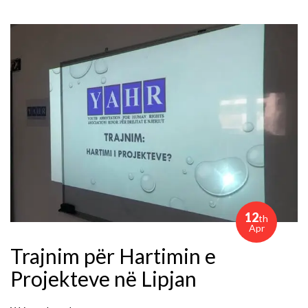
12
th
Apr
Trajnim për Hartimin e
Projekteve në Lipjan