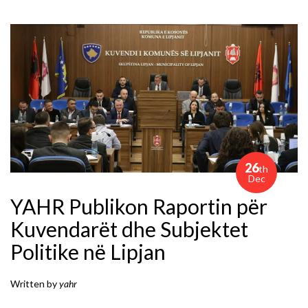
26
th
Dec
YAHR Publikon Raportin për
Kuvendarët dhe Subjektet
Politike në Lipjan
Written by
yahr