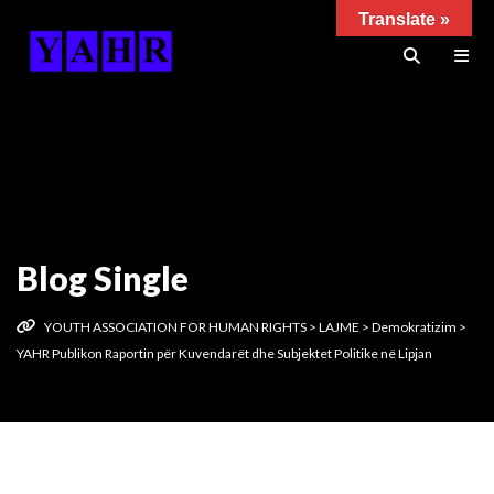
Translate »
Blog Single
YOUTH ASSOCIATION FOR HUMAN RIGHTS
>
LAJME
>
Demokratizim
>
YAHR Publikon Raportin për Kuvendarët dhe Subjektet Politike në Lipjan